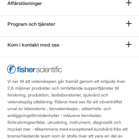
Affärslösningar
Program och tjänster
Kom i kontakt med oss
Vi ser till att vetenskapen går framåt genom att erbjuda över
2,6 miljoner produkter och omfattande supporttjänster till
forskning, produktion, testlaboratorier, sjukvård och
vetenskaplig utbildning. Räkna med oss för ett oöverträffat
urval av laboratorie-, biovetenskaps-, säkerhets- och
anläggningsförnödenheter - inklusive kemikalier,
förbrukningsartiklar, utrustning, instrument, diagnostik och
mycket mer - tillsammans med exceptionell kundvård från ett
branschledande team som är stolta över att vara en del av