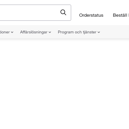
Orderstatus
Beställ 
tioner
Affärslösningar
Program och tjänster