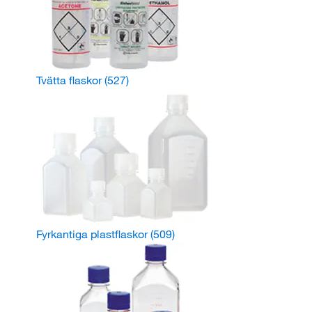
Tvätta flaskor
(527)
Fyrkantiga plastflaskor
(509)