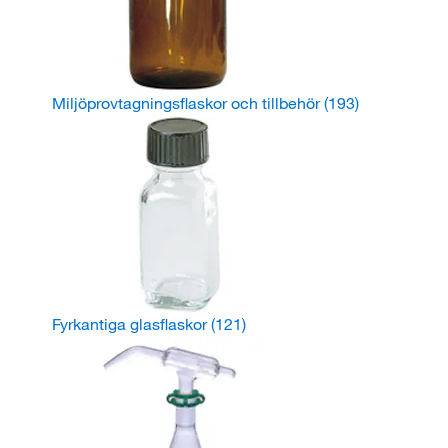
Miljöprovtagningsflaskor och tillbehör
(193)
Fyrkantiga glasflaskor
(121)