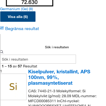
Germanium (Ge)
(8)
Visa alla (6)
Begränsa resultat
Sök i resultaten
1
–
15
av
57
Resultat
Kiselpulver, kristallint, APS
1
100nm, 99%,
plasmasyntetiserat
CAS: 7440-21-3 Molekylformel: Si
Molekylvikt (g/mol): 28.09 MDL-nummer:
MFCD00085311 InChI-nyckel:
XUIMIQQOPSSXEZ-UHFFFAOYSA-N