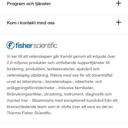
Program och tjänster
Kom i kontakt med oss
Vi ser till att vetenskapen går framåt genom att erbjuda över
2,6 miljoner produkter och omfattande supporttjänster till
forskning, produktion, testlaboratorier, sjukvård och
vetenskaplig utbildning. Räkna med oss för ett oöverträffat
urval av laboratorie-, biovetenskaps-, säkerhets- och
anläggningsförnödenheter - inklusive kemikalier,
förbrukningsartiklar, utrustning, instrument, diagnostik och
mycket mer - tillsammans med exceptionell kundvård från ett
branschledande team som är stolta över att vara en del av
Thermo Fisher Scientific.