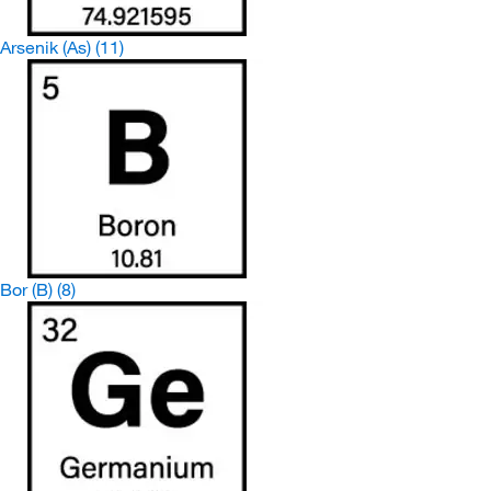
Arsenik (As)
(11)
Bor (B)
(8)