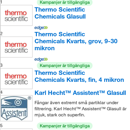
1
Kampanjer är tillgängliga
Thermo Scientific
Chemicals Glasull
Thermo Scientific
2
Chemicals Kvarts, grov, 9-30
mikron
3
Kampanjer är tillgängliga
Thermo Scientific
Chemicals Kvarts, fin, 4 mikron
Karl Hecht™ Assistent™ Glasull
4
Fångar även extremt små partiklar under
filtrering. Karl Hecht™ Assistent™ Glasull är
mjuk, stark och superfin.
5
Kampanjer är tillgängliga