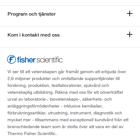
Program och tjänster
Kom i kontakt med oss
Vi ser till att vetenskapen går framåt genom att erbjuda över
2,6 miljoner produkter och omfattande supporttjänster till
forskning, produktion, testlaboratorier, sjukvård och
vetenskaplig utbildning. Räkna med oss för ett oöverträffat
urval av laboratorie-, biovetenskaps-, säkerhets- och
anläggningsförnödenheter - inklusive kemikalier,
förbrukningsartiklar, utrustning, instrument, diagnostik och
mycket mer - tillsammans med exceptionell kundvård från ett
branschledande team som är stolta över att vara en del av
Thermo Fisher Scientific.