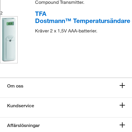
Compound Transmitter.
TFA
2
Dostmann™ Temperatursändare
Kräver 2 x 1,5V AAA-batterier.
Om oss
Kundservice
Affärslösningar