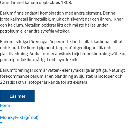
Grundämnet barium upptäcktes 1808.
Barium finns endast i kombination med andra element. Denna
jordalkalimetall är metallisk, mjuk och silvervit när den är ren, liknar
den kalcium. Metallen oxiderar lätt och måste hållas under
petroleum eller andra syrefria vätskor.
Bariums viktiga föreningar är peroxid, klorid, sulfat, karbonat, nitrat
och klorat. De finns i pigment, färger, röntgendiagnostik och
glastillverkning. Andra former används i oljebrunnsborrningsvätskor,
gummiproduktion, råttgift och pyroteknik.
Bariumföreningar som är vatten- eller syralösliga är giftiga. Naturligt
förekommande barium är en blandning av sju stabila isotoper, och
22 radioaktiva isotoper är kända för att existera.
Läs mer
Form
Molekylvikt (g/mol)