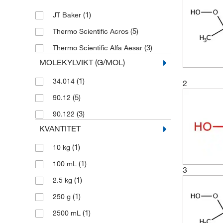
(1)
JT Baker
(5)
Thermo Scientific Acros
(3)
Thermo Scientific Alfa Aesar
MOLEKYLVIKT (G/MOL)
(1)
34.014
2
(5)
90.12
(3)
90.122
KVANTITET
(1)
10 kg
(1)
100 mL
3
(1)
2.5 kg
(1)
250 g
(1)
2500 mL