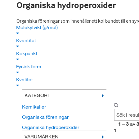
Organiska hydroperoxider
Organiska föreningar som innehåller ett kol bundet till en sy
Molekylvikt (g/mol)
Kvantitet
Kokpunkt
Fysisk form
Kvalitet
KATEGORI
Kemikalier
Organiska föreningar
1
–
3
av
Organiska hydroperoxider
1
VARUMÄRKEN