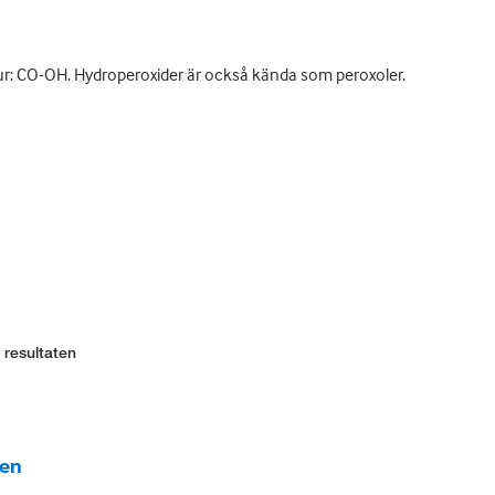
ktur: CO-OH. Hydroperoxider är också kända som peroxoler.
 resultaten
ten