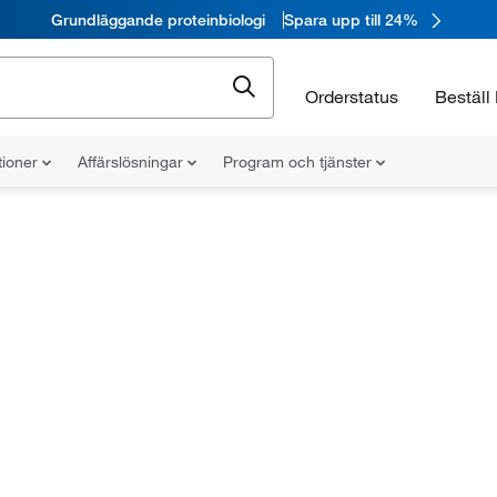
Grundläggande proteinbiologi
Spara upp till 24%
Orderstatus
Beställ 
tioner
Affärslösningar
Program och tjänster