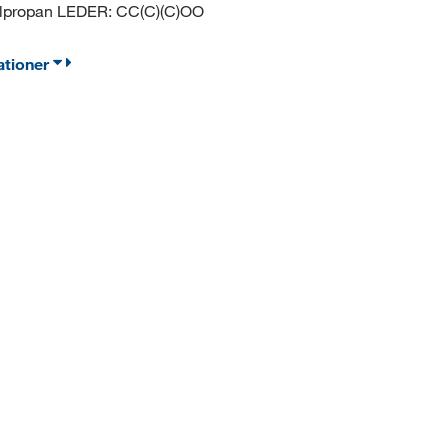
lpropan LEDER: CC(C)(C)OO
ationer