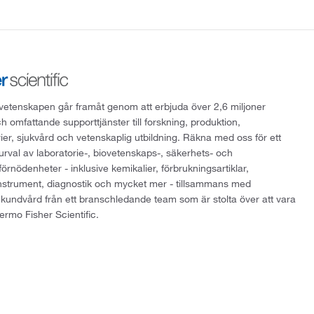
att vetenskapen går framåt genom att erbjuda över 2,6 miljoner
h omfattande supporttjänster till forskning, produktion,
rier, sjukvård och vetenskaplig utbildning. Räkna med oss för ett
 urval av laboratorie-, biovetenskaps-, säkerhets- och
örnödenheter - inklusive kemikalier, förbrukningsartiklar,
instrument, diagnostik och mycket mer - tillsammans med
 kundvård från ett branschledande team som är stolta över att vara
ermo Fisher Scientific.