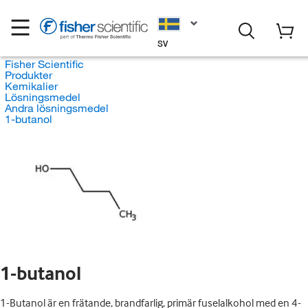
SV
Fisher Scientific
Produkter
Kemikalier
Lösningsmedel
Andra lösningsmedel
1-butanol
1-butanol
1-Butanol är en frätande, brandfarlig, primär fuselalkohol med en 4-