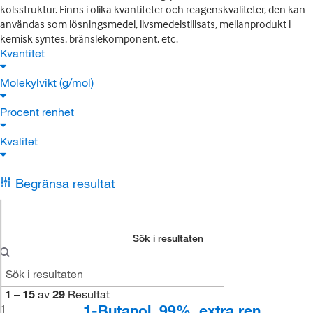
kolsstruktur. Finns i olika kvantiteter och reagenskvaliteter, den kan
användas som lösningsmedel, livsmedelstillsats, mellanprodukt i
kemisk syntes, bränslekomponent, etc.
Kvantitet
Molekylvikt (g/mol)
Procent renhet
Kvalitet
Begränsa resultat
Sök i resultaten
1
–
15
av
29
Resultat
1-Butanol, 99%, extra ren
1