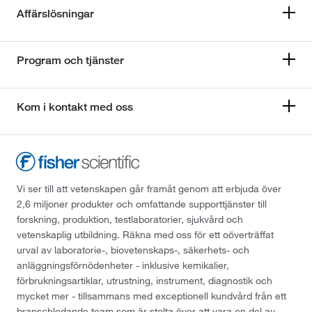
Affärslösningar
Program och tjänster
Kom i kontakt med oss
Vi ser till att vetenskapen går framåt genom att erbjuda över
2,6 miljoner produkter och omfattande supporttjänster till
forskning, produktion, testlaboratorier, sjukvård och
vetenskaplig utbildning. Räkna med oss för ett oöverträffat
urval av laboratorie-, biovetenskaps-, säkerhets- och
anläggningsförnödenheter - inklusive kemikalier,
förbrukningsartiklar, utrustning, instrument, diagnostik och
mycket mer - tillsammans med exceptionell kundvård från ett
branschledande team som är stolta över att vara en del av