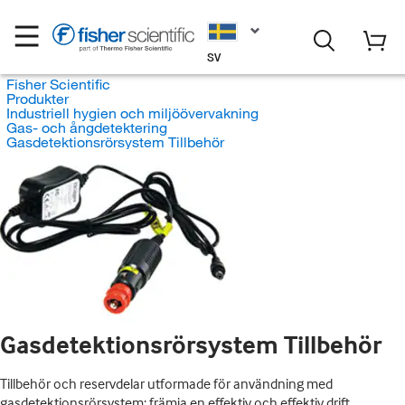
SV
Fisher Scientific
Produkter
Industriell hygien och miljöövervakning
Gas- och ångdetektering
Gasdetektionsrörsystem Tillbehör
Gasdetektionsrörsystem Tillbehör
Tillbehör och reservdelar utformade för användning med
gasdetektionsrörsystem; främja en effektiv och effektiv drift.