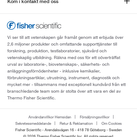
Kom i kontakt med oss
Vi ser till att vetenskapen går framåt genom att erbjuda över
2,6 miljoner produkter och omfattande supporttjänster till
forskning, produktion, testlaboratorier, sjukvård och
vetenskaplig utbildning. Räkna med oss för ett oöverträffat
urval av laboratorie-, biovetenskaps-, säkerhets- och
anläggningsförnödenheter - inklusive kemikalier,
förbrukningsartiklar, utrustning, instrument, diagnostik och
mycket mer - tillsammans med exceptionell kundvård från ett
branschledande team som är stolta över att vara en del av
Thermo Fisher Scientific.
Användarvillkor Hemsidan
Försäljningsvillkor
Sekretessmeddelande
Retur & Reklamation
Om Cookies
Fisher Scientific - Arendalsvägen 16 - 418 78 Göteborg - Sweden
© 2026 Thermo Fisher Scientific Inc. All rights reserved.