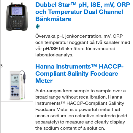
Dubbel Star™ pH, ISE, mV, ORP
och Temperatur Dual Channel
Bänkmätare
Övervaka pH, jonkoncentration, mV, ORP
och temperatur noggrant på två kanaler med
vår pH/ISE bänkmätare för avancerad
laboratorieanalys.
Hanna Instruments™ HACCP-
6
Compliant Salinity Foodcare
Meter
Auto-ranges from sample to sample over a
broad range without recalibration. Hanna
Instruments™ HACCP-Compliant Salinity
Foodcare Meter is a powerful meter that
uses a sodium ion selective electrode (sold
separately) to measure and clearly display
the sodium content of a solution.