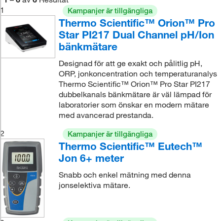
1
Kampanjer är tillgängliga
Thermo Scientific™ Orion™ Pro
Star PI217 Dual Channel pH/Ion
bänkmätare
Designad för att ge exakt och pålitlig pH,
ORP, jonkoncentration och temperaturanalys
Thermo Scientific™ Orion™ Pro Star PI217
dubbelkanals bänkmätare är väl lämpad för
laboratorier som önskar en modern mätare
med avancerad prestanda.
2
Kampanjer är tillgängliga
Thermo Scientific™ Eutech™
Jon 6+ meter
Snabb och enkel mätning med denna
jonselektiva mätare.