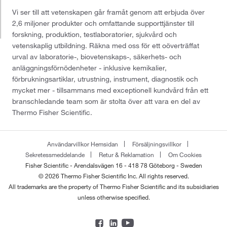
Vi ser till att vetenskapen går framåt genom att erbjuda över
2,6 miljoner produkter och omfattande supporttjänster till
forskning, produktion, testlaboratorier, sjukvård och
vetenskaplig utbildning. Räkna med oss för ett oöverträffat
urval av laboratorie-, biovetenskaps-, säkerhets- och
anläggningsförnödenheter - inklusive kemikalier,
förbrukningsartiklar, utrustning, instrument, diagnostik och
mycket mer - tillsammans med exceptionell kundvård från ett
branschledande team som är stolta över att vara en del av
Thermo Fisher Scientific.
Användarvillkor Hemsidan
Försäljningsvillkor
Sekretessmeddelande
Retur & Reklamation
Om Cookies
Fisher Scientific - Arendalsvägen 16 - 418 78 Göteborg - Sweden
© 2026 Thermo Fisher Scientific Inc. All rights reserved.
All trademarks are the property of Thermo Fisher Scientific and its subsidiaries
unless otherwise specified.