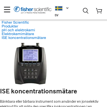
SV
Fisher Scientific
Produkter
pH och elektrokemi
Elektrokemimätare
ISE koncentrationsmätare
ISE koncentrationsmätare
Bänkbara eller bärbara instrument som använder en jonselektiv
elektrod för att mäta den specifika jonkoncentrationen i en