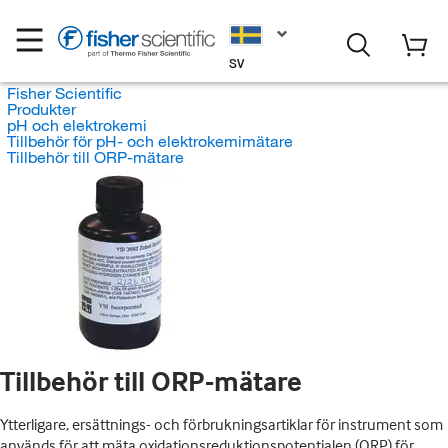
SV
Fisher Scientific
Produkter
pH och elektrokemi
Tillbehör för pH- och elektrokemimätare
Tillbehör till ORP-mätare
Tillbehör till ORP-mätare
Ytterligare, ersättnings- och förbrukningsartiklar för instrument som
används för att mäta oxidationsreduktionspotentialen (ORP) för