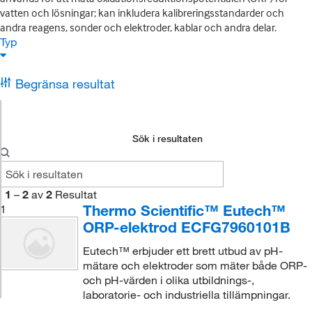
vatten och lösningar; kan inkludera kalibreringsstandarder och
andra reagens, sonder och elektroder, kablar och andra delar.
Typ
Begränsa resultat
Sök i resultaten
1
–
2
av
2
Resultat
Thermo Scientific™ Eutech™
1
ORP-elektrod ECFG7960101B
Eutech™ erbjuder ett brett utbud av pH-
mätare och elektroder som mäter både ORP-
och pH-värden i olika utbildnings-,
laboratorie- och industriella tillämpningar.