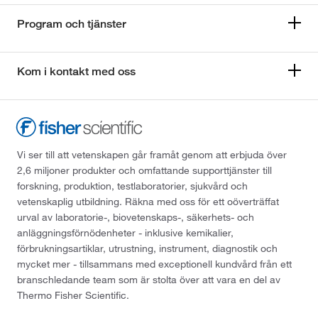
Program och tjänster
Kom i kontakt med oss
Vi ser till att vetenskapen går framåt genom att erbjuda över
2,6 miljoner produkter och omfattande supporttjänster till
forskning, produktion, testlaboratorier, sjukvård och
vetenskaplig utbildning. Räkna med oss för ett oöverträffat
urval av laboratorie-, biovetenskaps-, säkerhets- och
anläggningsförnödenheter - inklusive kemikalier,
förbrukningsartiklar, utrustning, instrument, diagnostik och
mycket mer - tillsammans med exceptionell kundvård från ett
branschledande team som är stolta över att vara en del av
Thermo Fisher Scientific.