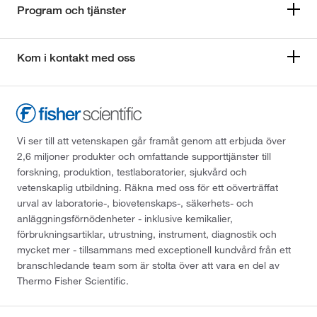
Program och tjänster
Kom i kontakt med oss
Vi ser till att vetenskapen går framåt genom att erbjuda över
2,6 miljoner produkter och omfattande supporttjänster till
forskning, produktion, testlaboratorier, sjukvård och
vetenskaplig utbildning. Räkna med oss för ett oöverträffat
urval av laboratorie-, biovetenskaps-, säkerhets- och
anläggningsförnödenheter - inklusive kemikalier,
förbrukningsartiklar, utrustning, instrument, diagnostik och
mycket mer - tillsammans med exceptionell kundvård från ett
branschledande team som är stolta över att vara en del av
Thermo Fisher Scientific.