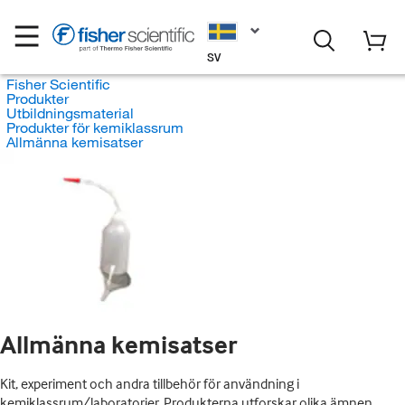
SV
Fisher Scientific
Produkter
Utbildningsmaterial
Produkter för kemiklassrum
Allmänna kemisatser
Allmänna kemisatser
Kit, experiment och andra tillbehör för användning i
kemiklassrum/laboratorier. Produkterna utforskar olika ämnen