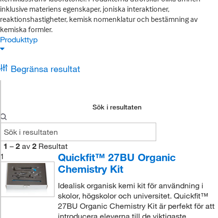
inklusive materiens egenskaper, joniska interaktioner,
reaktionshastigheter, kemisk nomenklatur och bestämning av
kemiska formler.
Produkttyp
Begränsa resultat
Sök i resultaten
1
–
2
av
2
Resultat
Quickfit™ 27BU Organic
1
Chemistry Kit
Idealisk organisk kemi kit för användning i
skolor, högskolor och universitet. Quickfit™
27BU Organic Chemistry Kit är perfekt för att
introducera eleverna till de viktigaste