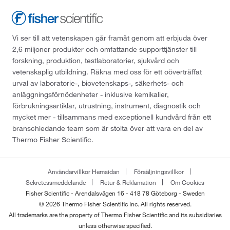
Vi ser till att vetenskapen går framåt genom att erbjuda över
2,6 miljoner produkter och omfattande supporttjänster till
forskning, produktion, testlaboratorier, sjukvård och
vetenskaplig utbildning. Räkna med oss för ett oöverträffat
urval av laboratorie-, biovetenskaps-, säkerhets- och
anläggningsförnödenheter - inklusive kemikalier,
förbrukningsartiklar, utrustning, instrument, diagnostik och
mycket mer - tillsammans med exceptionell kundvård från ett
branschledande team som är stolta över att vara en del av
Thermo Fisher Scientific.
Användarvillkor Hemsidan
Försäljningsvillkor
Sekretessmeddelande
Retur & Reklamation
Om Cookies
Fisher Scientific - Arendalsvägen 16 - 418 78 Göteborg - Sweden
© 2026 Thermo Fisher Scientific Inc. All rights reserved.
All trademarks are the property of Thermo Fisher Scientific and its subsidiaries
unless otherwise specified.