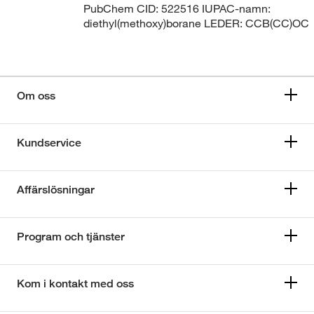
PubChem CID: 522516 IUPAC-namn:
diethyl(methoxy)borane LEDER: CCB(CC)OC
Om oss
Kundservice
Affärslösningar
Program och tjänster
Kom i kontakt med oss