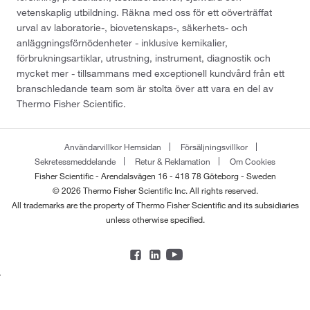
vetenskaplig utbildning. Räkna med oss för ett oöverträffat
urval av laboratorie-, biovetenskaps-, säkerhets- och
anläggningsförnödenheter - inklusive kemikalier,
förbrukningsartiklar, utrustning, instrument, diagnostik och
mycket mer - tillsammans med exceptionell kundvård från ett
branschledande team som är stolta över att vara en del av
Thermo Fisher Scientific.
Användarvillkor Hemsidan
Försäljningsvillkor
Sekretessmeddelande
Retur & Reklamation
Om Cookies
Fisher Scientific - Arendalsvägen 16 - 418 78 Göteborg - Sweden
© 2026 Thermo Fisher Scientific Inc. All rights reserved.
All trademarks are the property of Thermo Fisher Scientific and its subsidiaries
unless otherwise specified.