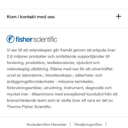
Kom i kontakt med oss
Vi ser till att vetenskapen går framåt genom att erbjuda över
2,6 miljoner produkter och omfattande supporttjänster till
forskning, produktion, testlaboratorier, sjukvård och
vetenskaplig utbildning. Räkna med oss för ett oöverträffat
urval av laboratorie-, biovetenskaps-, säkerhets- och
anläggningsförnödenheter - inklusive kemikalier,
förbrukningsartiklar, utrustning, instrument, diagnostik och
mycket mer - tillsammans med exceptionell kundvård från ett
branschledande team som är stolta över att vara en del av
Thermo Fisher Scientific.
Användarvillkor Hemsidan
Försäljningsvillkor