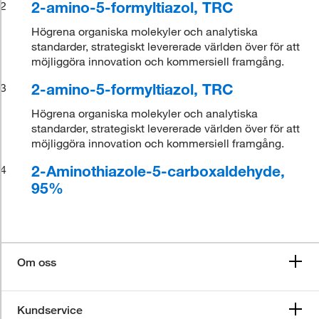
2-amino-5-formyltiazol, TRC
2
Högrena organiska molekyler och analytiska
standarder, strategiskt levererade världen över för att
möjliggöra innovation och kommersiell framgång.
2-amino-5-formyltiazol, TRC
3
Högrena organiska molekyler och analytiska
standarder, strategiskt levererade världen över för att
möjliggöra innovation och kommersiell framgång.
2-Aminothiazole-5-carboxaldehyde,
4
95%
Om oss
Kundservice