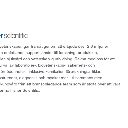
att vetenskapen går framåt genom att erbjuda över 2,6 miljoner
h omfattande supporttjänster till forskning, produktion,
rier, sjukvård och vetenskaplig utbildning. Räkna med oss för ett
 urval av laboratorie-, biovetenskaps-, säkerhets- och
örnödenheter - inklusive kemikalier, förbrukningsartiklar,
instrument, diagnostik och mycket mer - tillsammans med
 kundvård från ett branschledande team som är stolta över att vara
ermo Fisher Scientific.