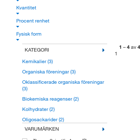
Kvantitet
Procent renhet
Fysisk form
1
–
4
av
KATEGORI
1
Kemikalier
(3)
Organiska föreningar
(3)
Oklassificerade organiska föreningar
(3)
Biokemiska reagenser
(2)
Kolhydrater
(2)
Oligosackarider
(2)
VARUMÄRKEN