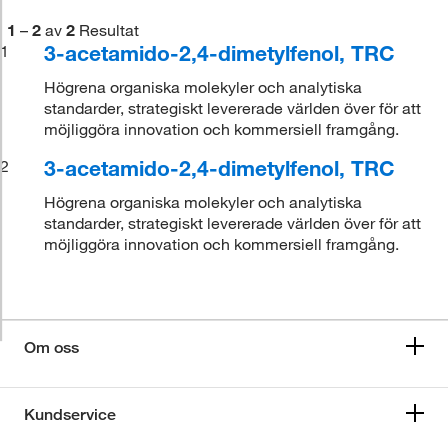
1
–
2
av
2
Resultat
3-acetamido-2,4-dimetylfenol, TRC
1
Högrena organiska molekyler och analytiska
standarder, strategiskt levererade världen över för att
möjliggöra innovation och kommersiell framgång.
3-acetamido-2,4-dimetylfenol, TRC
2
Högrena organiska molekyler och analytiska
standarder, strategiskt levererade världen över för att
möjliggöra innovation och kommersiell framgång.
Om oss
Kundservice