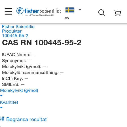
SV
Fisher Scientific
Produkter
100445-95-2
CAS RN 100445-95-2
IUPAC Namn:
—
Synonymer:
—
Molekylvikt (g/mol):
—
Molekylär sammansättning:
—
InChi Key:
—
SMILES:
—
Molekylvikt (g/mol)
Kvantitet
Begränsa resultat