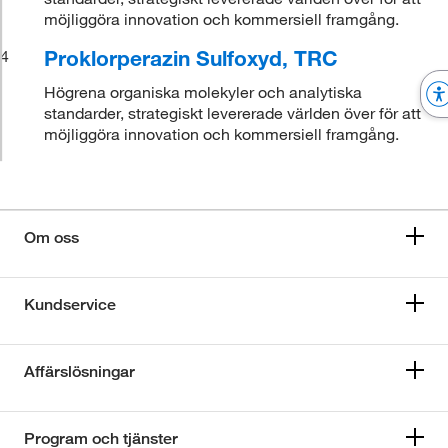
möjliggöra innovation och kommersiell framgång.
Proklorperazin Sulfoxyd, TRC
4
Högrena organiska molekyler och analytiska
standarder, strategiskt levererade världen över för att
möjliggöra innovation och kommersiell framgång.
Om oss
Kundservice
Affärslösningar
Program och tjänster