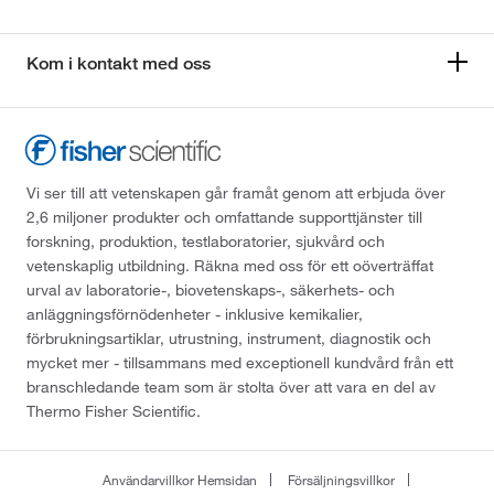
Kom i kontakt med oss
Vi ser till att vetenskapen går framåt genom att erbjuda över
2,6 miljoner produkter och omfattande supporttjänster till
forskning, produktion, testlaboratorier, sjukvård och
vetenskaplig utbildning. Räkna med oss för ett oöverträffat
urval av laboratorie-, biovetenskaps-, säkerhets- och
anläggningsförnödenheter - inklusive kemikalier,
förbrukningsartiklar, utrustning, instrument, diagnostik och
mycket mer - tillsammans med exceptionell kundvård från ett
branschledande team som är stolta över att vara en del av
Thermo Fisher Scientific.
Användarvillkor Hemsidan
Försäljningsvillkor