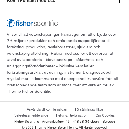
Kom i kontakt med oss
Vi ser till att vetenskapen går framåt genom att erbjuda över
2,6 miljoner produkter och omfattande supporttjänster till
forskning, produktion, testlaboratorier, sjukvård och
vetenskaplig utbildning. Räkna med oss för ett oöverträffat
urval av laboratorie-, biovetenskaps-, säkerhets- och
anläggningsförnödenheter - inklusive kemikalier,
förbrukningsartiklar, utrustning, instrument, diagnostik och
mycket mer - tillsammans med exceptionell kundvård från ett
branschledande team som är stolta över att vara en del av
Thermo Fisher Scientific.
Användarvillkor Hemsidan
Försäljningsvillkor
Sekretessmeddelande
Retur & Reklamation
Om Cookies
Fisher Scientific - Arendalsvägen 16 - 418 78 Göteborg - Sweden
© 2026 Thermo Fisher Scientific Inc. All rights reserved.