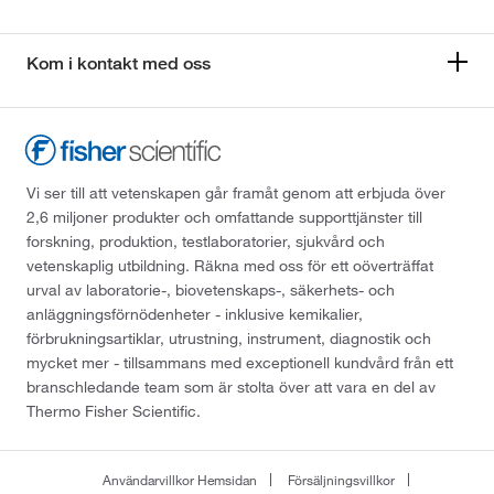
Kom i kontakt med oss
Vi ser till att vetenskapen går framåt genom att erbjuda över
2,6 miljoner produkter och omfattande supporttjänster till
forskning, produktion, testlaboratorier, sjukvård och
vetenskaplig utbildning. Räkna med oss för ett oöverträffat
urval av laboratorie-, biovetenskaps-, säkerhets- och
anläggningsförnödenheter - inklusive kemikalier,
förbrukningsartiklar, utrustning, instrument, diagnostik och
mycket mer - tillsammans med exceptionell kundvård från ett
branschledande team som är stolta över att vara en del av
Thermo Fisher Scientific.
Användarvillkor Hemsidan
Försäljningsvillkor