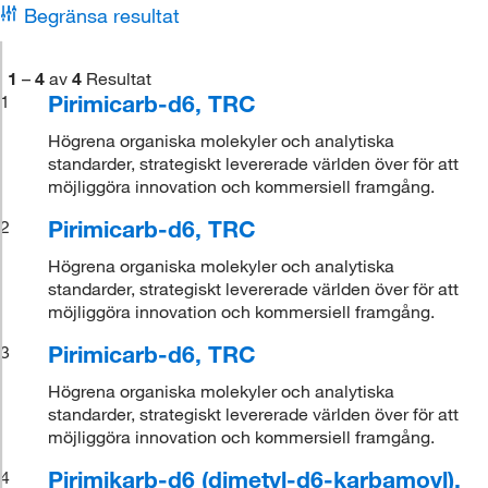
Begränsa resultat
1
–
4
av
4
Resultat
Pirimicarb-d6, TRC
1
Högrena organiska molekyler och analytiska
standarder, strategiskt levererade världen över för att
möjliggöra innovation och kommersiell framgång.
Pirimicarb-d6, TRC
2
Högrena organiska molekyler och analytiska
standarder, strategiskt levererade världen över för att
möjliggöra innovation och kommersiell framgång.
Pirimicarb-d6, TRC
3
Högrena organiska molekyler och analytiska
standarder, strategiskt levererade världen över för att
möjliggöra innovation och kommersiell framgång.
Pirimikarb-d6 (dimetyl-d6-karbamoyl),
4