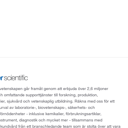
att vetenskapen går framåt genom att erbjuda över 2,6 miljoner
h omfattande supporttjänster till forskning, produktion,
rier, sjukvård och vetenskaplig utbildning. Räkna med oss för ett
 urval av laboratorie-, biovetenskaps-, säkerhets- och
örnödenheter - inklusive kemikalier, förbrukningsartiklar,
instrument, diagnostik och mycket mer - tillsammans med
 kundvård från ett branschledande team som är stolta över att vara