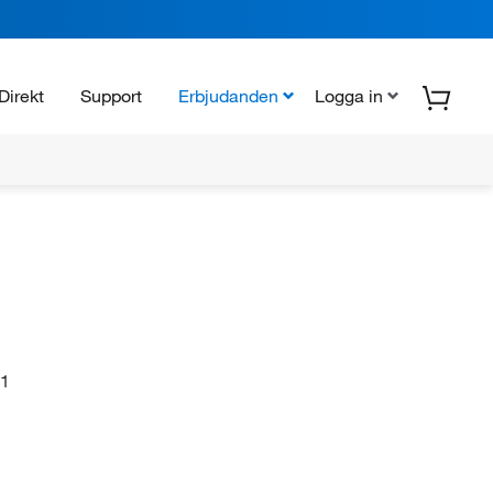
Direkt
Support
Erbjudanden
Logga in
1