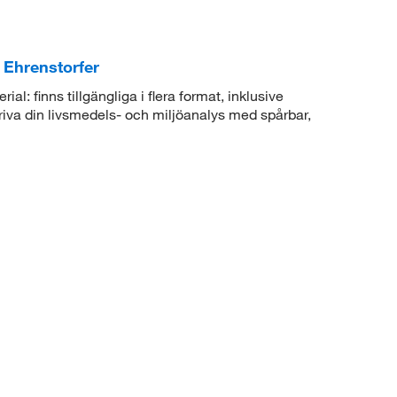
. Ehrenstorfer
al: finns tillgängliga i flera format, inklusive
driva din livsmedels- och miljöanalys med spårbar,