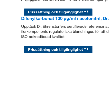
Prissättning och tillgänglighet
Difenylkarbonat 100 μg/ml i acetonitril, Dr
Upptäck Dr. Ehrenstorfers certifierade referensmateri
flerkomponents regulatoriska blandningar, för att 
ISO-ackrediterad kvalitet
Prissättning och tillgänglighet