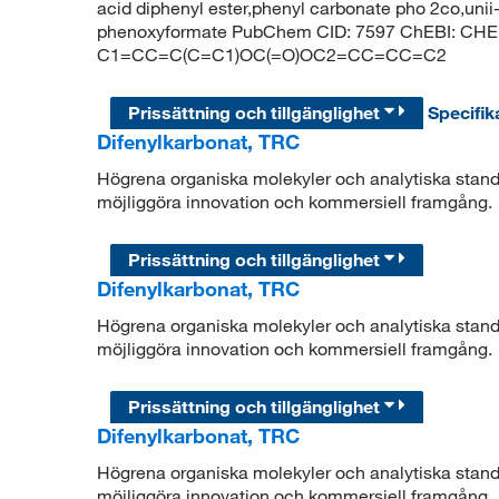
acid diphenyl ester,phenyl carbonate pho 2co,un
phenoxyformate PubChem CID: 7597 ChEBI: CHEB
C1=CC=C(C=C1)OC(=O)OC2=CC=CC=C2
Prissättning och tillgänglighet
Specifik
Difenylkarbonat, TRC
Högrena organiska molekyler och analytiska standar
möjliggöra innovation och kommersiell framgång.
Prissättning och tillgänglighet
Difenylkarbonat, TRC
Högrena organiska molekyler och analytiska standar
möjliggöra innovation och kommersiell framgång.
Prissättning och tillgänglighet
Difenylkarbonat, TRC
Högrena organiska molekyler och analytiska standar
möjliggöra innovation och kommersiell framgång.