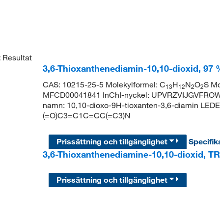
2
Resultat
3,6-Thioxanthenediamin-10,10-dioxid, 97 
CAS: 10215-25-5 Molekylformel: C
H
N
O
S Mo
13
12
2
2
MFCD00041841 InChI-nyckel: UPVRZVIJGVFRO
namn: 10,10-dioxo-9H-tioxanten-3,6-diamin LE
(=O)C3=C1C=CC(=C3)N
Prissättning och tillgänglighet
Specifik
3,6-Thioxanthenediamine-10,10-dioxid, T
Prissättning och tillgänglighet