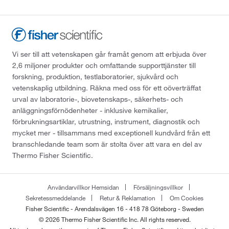
Vi ser till att vetenskapen går framåt genom att erbjuda över
2,6 miljoner produkter och omfattande supporttjänster till
forskning, produktion, testlaboratorier, sjukvård och
vetenskaplig utbildning. Räkna med oss för ett oöverträffat
urval av laboratorie-, biovetenskaps-, säkerhets- och
anläggningsförnödenheter - inklusive kemikalier,
förbrukningsartiklar, utrustning, instrument, diagnostik och
mycket mer - tillsammans med exceptionell kundvård från ett
branschledande team som är stolta över att vara en del av
Thermo Fisher Scientific.
Användarvillkor Hemsidan
Försäljningsvillkor
Sekretessmeddelande
Retur & Reklamation
Om Cookies
Fisher Scientific - Arendalsvägen 16 - 418 78 Göteborg - Sweden
© 2026 Thermo Fisher Scientific Inc. All rights reserved.