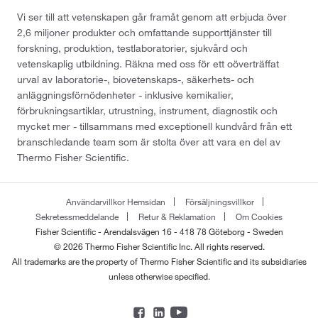
Vi ser till att vetenskapen går framåt genom att erbjuda över
2,6 miljoner produkter och omfattande supporttjänster till
forskning, produktion, testlaboratorier, sjukvård och
vetenskaplig utbildning. Räkna med oss för ett oöverträffat
urval av laboratorie-, biovetenskaps-, säkerhets- och
anläggningsförnödenheter - inklusive kemikalier,
förbrukningsartiklar, utrustning, instrument, diagnostik och
mycket mer - tillsammans med exceptionell kundvård från ett
branschledande team som är stolta över att vara en del av
Thermo Fisher Scientific.
Användarvillkor Hemsidan
Försäljningsvillkor
Sekretessmeddelande
Retur & Reklamation
Om Cookies
Fisher Scientific - Arendalsvägen 16 - 418 78 Göteborg - Sweden
© 2026 Thermo Fisher Scientific Inc. All rights reserved.
All trademarks are the property of Thermo Fisher Scientific and its subsidiaries
unless otherwise specified.