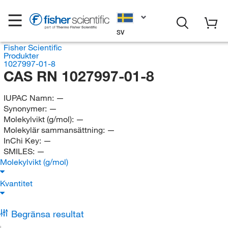
SV
Fisher Scientific
Produkter
1027997-01-8
CAS RN 1027997-01-8
IUPAC Namn:
—
Synonymer:
—
Molekylvikt (g/mol):
—
Molekylär sammansättning:
—
InChi Key:
—
SMILES:
—
Molekylvikt (g/mol)
Kvantitet
Begränsa resultat