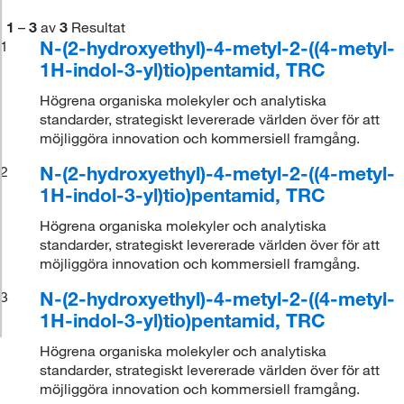
1
–
3
av
3
Resultat
N-(2-hydroxyethyl)-4-metyl-2-((4-metyl-
1
1H-indol-3-yl)tio)pentamid, TRC
Högrena organiska molekyler och analytiska
standarder, strategiskt levererade världen över för att
möjliggöra innovation och kommersiell framgång.
N-(2-hydroxyethyl)-4-metyl-2-((4-metyl-
2
1H-indol-3-yl)tio)pentamid, TRC
Högrena organiska molekyler och analytiska
standarder, strategiskt levererade världen över för att
möjliggöra innovation och kommersiell framgång.
N-(2-hydroxyethyl)-4-metyl-2-((4-metyl-
3
1H-indol-3-yl)tio)pentamid, TRC
Högrena organiska molekyler och analytiska
standarder, strategiskt levererade världen över för att
möjliggöra innovation och kommersiell framgång.