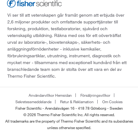
Vi ser till att vetenskapen går framåt genom att erbjuda över
2,6 miljoner produkter och omfattande supporttjänster till
forskning, produktion, testlaboratorier, sjukvård och
vetenskaplig utbildning. Räkna med oss för ett oöverträffat
urval av laboratorie-, biovetenskaps-, säkerhets- och
anläggningsförnödenheter - inklusive kemikalier,
förbrukningsartiklar, utrustning, instrument, diagnostik och
mycket mer - tillsammans med exceptionell kundvård från ett
branschledande team som är stolta över att vara en del av
Thermo Fisher Scientific.
Användarvillkor Hemsidan
Försäljningsvillkor
Sekretessmeddelande
Retur & Reklamation
Om Cookies
Fisher Scientific - Arendalsvägen 16 - 418 78 Göteborg - Sweden
© 2026 Thermo Fisher Scientific Inc. All rights reserved.
All trademarks are the property of Thermo Fisher Scientific and its subsidiaries
unless otherwise specified.