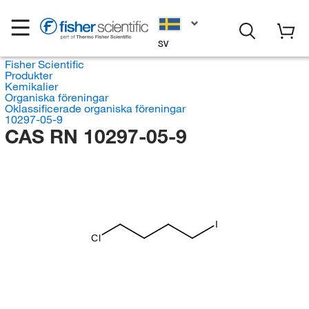
SV
Fisher Scientific
Produkter
Kemikalier
Organiska föreningar
Oklassificerade organiska föreningar
10297-05-9
CAS RN 10297-05-9
I
Cl