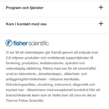
Program och tjänster
Kom i kontakt med oss
Vi ser till att vetenskapen går framåt genom att erbjuda över
2,6 miljoner produkter och omfattande supporttjänster till
forskning, produktion, testlaboratorier, sjukvård och
vetenskaplig utbildning. Räkna med oss för ett oöverträffat
urval av laboratorie-, biovetenskaps-, säkerhets- och
anläggningsförnödenheter - inklusive kemikalier,
förbrukningsartiklar, utrustning, instrument, diagnostik och
mycket mer - tillsammans med exceptionell kundvård från ett
branschledande team som är stolta över att vara en del av
Thermo Fisher Scientific.