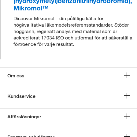
(hydroxymetyl)benzonitrilhydrobromid),
Mikromol™
Discover Mikromol – din pålitliga källa för
högkvalitativa läkemedelsreferensstandarder. Stöder
noggrann, regelrätt analys med material som är
ackrediterat 17034 ISO och utformat för att säkerställa
förtroende för varje resultat.
Om oss
Kundservice
Affärslösningar