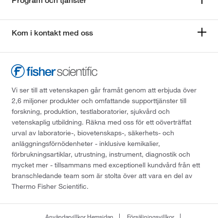
Program och tjänster
Kom i kontakt med oss
Vi ser till att vetenskapen går framåt genom att erbjuda över
2,6 miljoner produkter och omfattande supporttjänster till
forskning, produktion, testlaboratorier, sjukvård och
vetenskaplig utbildning. Räkna med oss för ett oöverträffat
urval av laboratorie-, biovetenskaps-, säkerhets- och
anläggningsförnödenheter - inklusive kemikalier,
förbrukningsartiklar, utrustning, instrument, diagnostik och
mycket mer - tillsammans med exceptionell kundvård från ett
branschledande team som är stolta över att vara en del av
Thermo Fisher Scientific.
Användarvillkor Hemsidan
Försäljningsvillkor