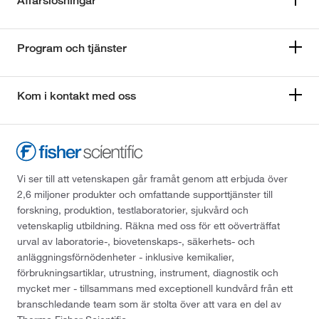
Affärslösningar
Program och tjänster
Kom i kontakt med oss
Vi ser till att vetenskapen går framåt genom att erbjuda över
2,6 miljoner produkter och omfattande supporttjänster till
forskning, produktion, testlaboratorier, sjukvård och
vetenskaplig utbildning. Räkna med oss för ett oöverträffat
urval av laboratorie-, biovetenskaps-, säkerhets- och
anläggningsförnödenheter - inklusive kemikalier,
förbrukningsartiklar, utrustning, instrument, diagnostik och
mycket mer - tillsammans med exceptionell kundvård från ett
branschledande team som är stolta över att vara en del av