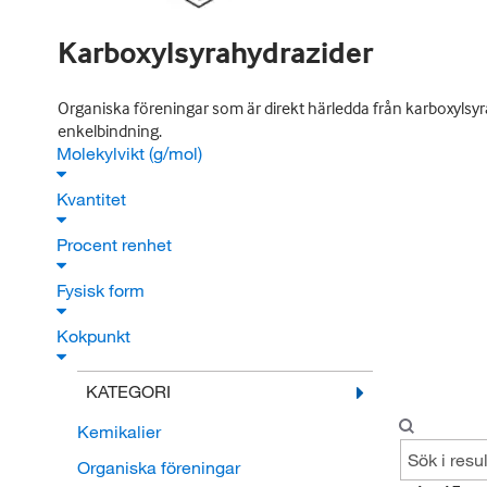
Karboxylsyrahydrazider
Organiska föreningar som är direkt härledda från karboxylsy
enkelbindning.
Molekylvikt (g/mol)
Kvantitet
Procent renhet
Fysisk form
Kokpunkt
KATEGORI
Kemikalier
Organiska föreningar