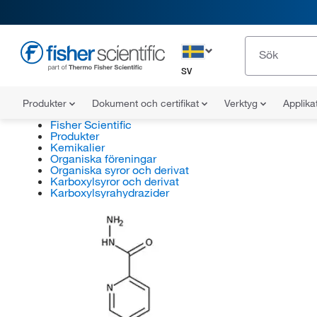
SV
Produkter
Dokument och certifikat
Verktyg
Applika
Fisher Scientific
Produkter
Kemikalier
Organiska föreningar
Organiska syror och derivat
Karboxylsyror och derivat
Karboxylsyrahydrazider