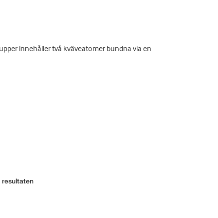
grupper innehåller två kväveatomer bundna via en
 resultaten