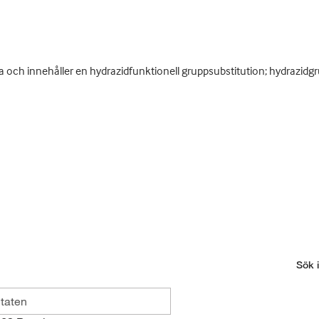
ra och innehåller en hydrazidfunktionell gruppsubstitution; hydrazid
Sök i