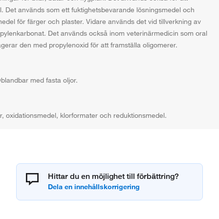
mål. Det används som ett fuktighetsbevarande lösningsmedel och
el för färger och plaster. Vidare används det vid tillverkning av
ropylenkarbonat. Det används också inom veterinärmedicin som oral
agerar den med propylenoxid för att framställa oligomerer.
blandbar med fasta oljor.
r, oxidationsmedel, klorformater och reduktionsmedel.
Hittar du en möjlighet till förbättring?