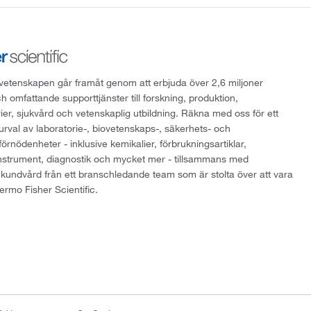
att vetenskapen går framåt genom att erbjuda över 2,6 miljoner
h omfattande supporttjänster till forskning, produktion,
rier, sjukvård och vetenskaplig utbildning. Räkna med oss för ett
 urval av laboratorie-, biovetenskaps-, säkerhets- och
örnödenheter - inklusive kemikalier, förbrukningsartiklar,
instrument, diagnostik och mycket mer - tillsammans med
 kundvård från ett branschledande team som är stolta över att vara
ermo Fisher Scientific.