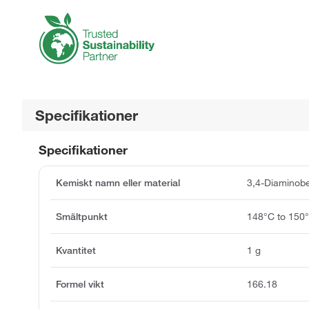
Specifikationer
Specifikationer
Kemiskt namn eller material
3,4-Diaminob
Smältpunkt
148°C to 150
Kvantitet
1 g
Formel vikt
166.18