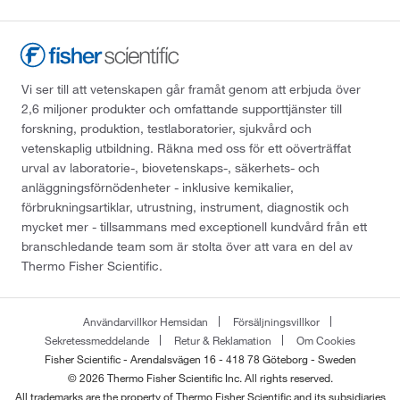
Vi ser till att vetenskapen går framåt genom att erbjuda över
2,6 miljoner produkter och omfattande supporttjänster till
forskning, produktion, testlaboratorier, sjukvård och
vetenskaplig utbildning. Räkna med oss för ett oöverträffat
urval av laboratorie-, biovetenskaps-, säkerhets- och
anläggningsförnödenheter - inklusive kemikalier,
förbrukningsartiklar, utrustning, instrument, diagnostik och
mycket mer - tillsammans med exceptionell kundvård från ett
branschledande team som är stolta över att vara en del av
Thermo Fisher Scientific.
Användarvillkor Hemsidan
Försäljningsvillkor
Sekretessmeddelande
Retur & Reklamation
Om Cookies
Fisher Scientific - Arendalsvägen 16 - 418 78 Göteborg - Sweden
© 2026 Thermo Fisher Scientific Inc. All rights reserved.
All trademarks are the property of Thermo Fisher Scientific and its subsidiaries