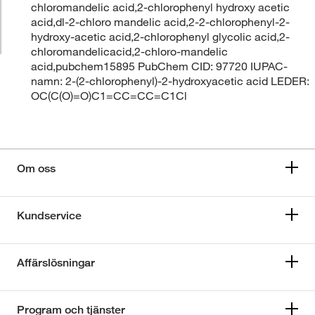
chloromandelic acid,2-chlorophenyl hydroxy acetic
acid,dl-2-chloro mandelic acid,2-2-chlorophenyl-2-
hydroxy-acetic acid,2-chlorophenyl glycolic acid,2-
chloromandelicacid,2-chloro-mandelic
acid,pubchem15895 PubChem CID: 97720 IUPAC-
namn: 2-(2-chlorophenyl)-2-hydroxyacetic acid LEDER:
OC(C(O)=O)C1=CC=CC=C1Cl
Om oss
Kundservice
Affärslösningar
Program och tjänster