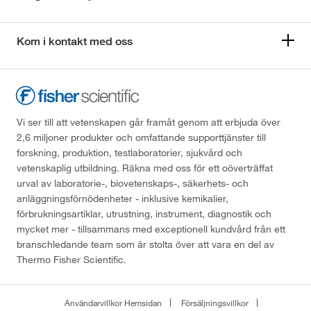
Kom i kontakt med oss
Vi ser till att vetenskapen går framåt genom att erbjuda över
2,6 miljoner produkter och omfattande supporttjänster till
forskning, produktion, testlaboratorier, sjukvård och
vetenskaplig utbildning. Räkna med oss för ett oöverträffat
urval av laboratorie-, biovetenskaps-, säkerhets- och
anläggningsförnödenheter - inklusive kemikalier,
förbrukningsartiklar, utrustning, instrument, diagnostik och
mycket mer - tillsammans med exceptionell kundvård från ett
branschledande team som är stolta över att vara en del av
Thermo Fisher Scientific.
Användarvillkor Hemsidan
Försäljningsvillkor