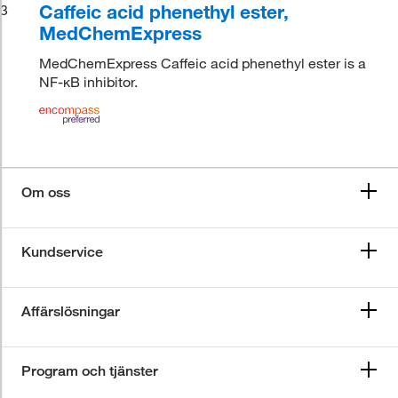
Caffeic acid phenethyl ester,
3
MedChemExpress
MedChemExpress Caffeic acid phenethyl ester is a
NF-κB inhibitor.
Om oss
Kundservice
Affärslösningar
Program och tjänster