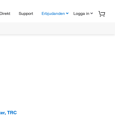
Direkt
Support
Erbjudanden
Logga in
er, TRC