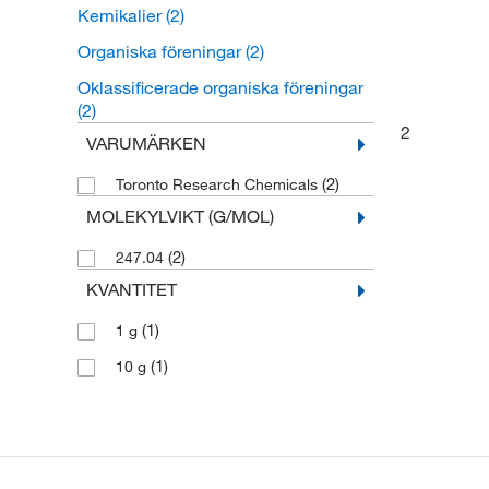
Kemikalier
(2)
Organiska föreningar
(2)
Oklassificerade organiska föreningar
(2)
2
VARUMÄRKEN
(2)
Toronto Research Chemicals
MOLEKYLVIKT (G/MOL)
(2)
247.04
KVANTITET
(1)
1 g
(1)
10 g