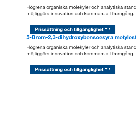
Högrena organiska molekyler och analytiska standar
möjliggöra innovation och kommersiell framgång.
Prissättning och tillgänglighet
5-Brom-2,3-dihydroxybensoesyra metylest
Högrena organiska molekyler och analytiska standar
möjliggöra innovation och kommersiell framgång.
Prissättning och tillgänglighet