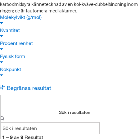
karboximidsyra kännetecknad av en kol-kväve-dubbelbindning inom
ringen; de är tautomera med laktamer.
Molekylvikt (g/mol)
Kvantitet
Procent renhet
Fysisk form
Kokpunkt
Begränsa resultat
Sök i resultaten
1
–
9
av
9
Resultat