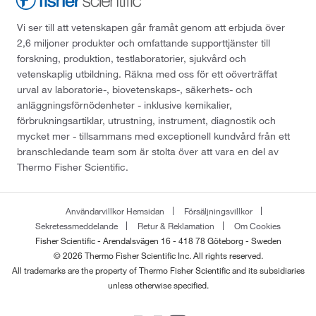
Vi ser till att vetenskapen går framåt genom att erbjuda över
2,6 miljoner produkter och omfattande supporttjänster till
forskning, produktion, testlaboratorier, sjukvård och
vetenskaplig utbildning. Räkna med oss för ett oöverträffat
urval av laboratorie-, biovetenskaps-, säkerhets- och
anläggningsförnödenheter - inklusive kemikalier,
förbrukningsartiklar, utrustning, instrument, diagnostik och
mycket mer - tillsammans med exceptionell kundvård från ett
branschledande team som är stolta över att vara en del av
Thermo Fisher Scientific.
Användarvillkor Hemsidan
Försäljningsvillkor
Sekretessmeddelande
Retur & Reklamation
Om Cookies
Fisher Scientific - Arendalsvägen 16 - 418 78 Göteborg - Sweden
© 2026 Thermo Fisher Scientific Inc. All rights reserved.
All trademarks are the property of Thermo Fisher Scientific and its subsidiaries
unless otherwise specified.