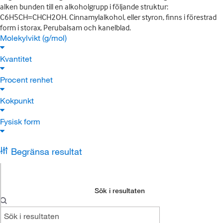
alken bunden till en alkoholgrupp i följande struktur:
C6H5CH=CHCH2OH. Cinnamylalkohol, eller styron, finns i förestrad
form i storax, Perubalsam och kanelblad.
Molekylvikt (g/mol)
Kvantitet
Procent renhet
Kokpunkt
Fysisk form
Begränsa resultat
Sök i resultaten