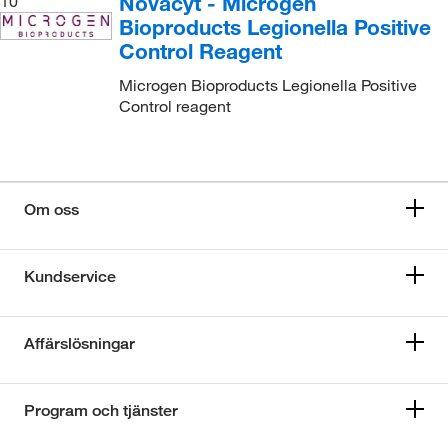
Novacyt - Microgen
10
Bioproducts Legionella Positive
Control Reagent
Microgen Bioproducts Legionella Positive
Control reagent
Om oss
Kundservice
Affärslösningar
Program och tjänster