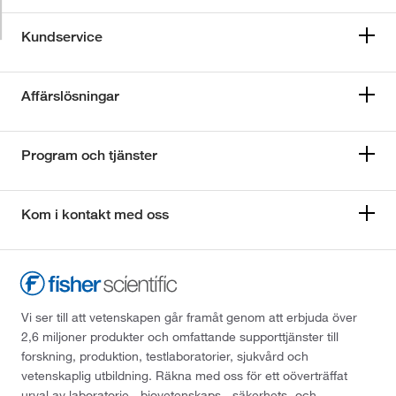
Kundservice
Affärslösningar
Program och tjänster
Kom i kontakt med oss
Vi ser till att vetenskapen går framåt genom att erbjuda över
2,6 miljoner produkter och omfattande supporttjänster till
forskning, produktion, testlaboratorier, sjukvård och
vetenskaplig utbildning. Räkna med oss för ett oöverträffat
urval av laboratorie-, biovetenskaps-, säkerhets- och