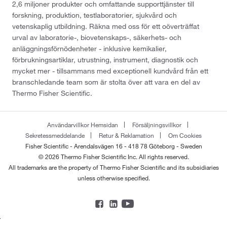
2,6 miljoner produkter och omfattande supporttjänster till
forskning, produktion, testlaboratorier, sjukvård och
vetenskaplig utbildning. Räkna med oss för ett oöverträffat
urval av laboratorie-, biovetenskaps-, säkerhets- och
anläggningsförnödenheter - inklusive kemikalier,
förbrukningsartiklar, utrustning, instrument, diagnostik och
mycket mer - tillsammans med exceptionell kundvård från ett
branschledande team som är stolta över att vara en del av
Thermo Fisher Scientific.
Användarvillkor Hemsidan
Försäljningsvillkor
Sekretessmeddelande
Retur & Reklamation
Om Cookies
Fisher Scientific - Arendalsvägen 16 - 418 78 Göteborg - Sweden
© 2026 Thermo Fisher Scientific Inc. All rights reserved.
All trademarks are the property of Thermo Fisher Scientific and its subsidiaries
unless otherwise specified.