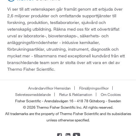
Vi ser till att vetenskapen går framåt genom att erbjuda över
2,6 miljoner produkter och omfattande supporttjänster till
forskning, produktion, testlaboratorier, sjukvård och
vetenskaplig utbildning. Räkna med oss för ett oöverträffat
urval av laboratorie-, biovetenskaps-, säkerhets- och
anläggningsförnödenheter - inklusive kemikalier,
förbrukningsartiklar, utrustning, instrument, diagnostik och
mycket mer - tillsammans med exceptionell kundvård från ett
branschledande team som är stolta över att vara en del av
Thermo Fisher Scientific.
Användarvillkor Hemsidan
Försäljningsvillkor
Sekretessmeddelande
Retur & Reklamation
Om Cookies
Fisher Scientific - Arendalsvägen 16 - 418 78 Göteborg - Sweden
© 2026 Thermo Fisher Scientific Inc. All rights reserved.
All trademarks are the property of Thermo Fisher Scientific and its subsidiaries
unless otherwise specified.