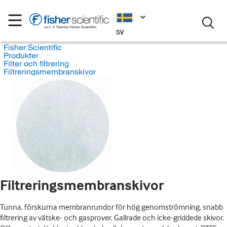
SV
Fisher Scientific
Produkter
Filter och filtrering
Filtreringsmembranskivor
Filtreringsmembranskivor
Tunna, förskurna membranrundor för hög genomströmning, snabb
filtrering av vätske- och gasprover. Gallrade och icke-griddede skivor.