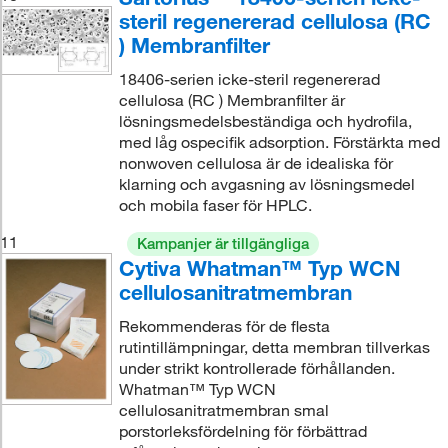
steril regenererad cellulosa (RC
) Membranfilter
18406-serien icke-steril regenererad
cellulosa (RC ) Membranfilter är
lösningsmedelsbeständiga och hydrofila,
med låg ospecifik adsorption. Förstärkta med
nonwoven cellulosa är de idealiska för
klarning och avgasning av lösningsmedel
och mobila faser för HPLC.
11
Kampanjer är tillgängliga
Cytiva Whatman™ Typ WCN
cellulosanitratmembran
Rekommenderas för de flesta
rutintillämpningar, detta membran tillverkas
under strikt kontrollerade förhållanden.
Whatman™ Typ WCN
cellulosanitratmembran smal
porstorleksfördelning för förbättrad