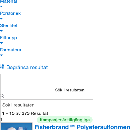
Material
Porstorlek
Sterilitet
Filtertyp
Formatera
Begränsa resultat
Sök i resultaten
1
–
15
av
373
Resultat
1
Kampanjer är tillgängliga
Fisherbrand™ Polyetersulfonme