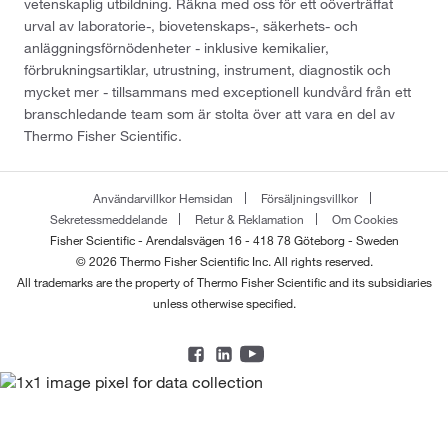
vetenskaplig utbildning. Räkna med oss för ett oöverträffat
urval av laboratorie-, biovetenskaps-, säkerhets- och
anläggningsförnödenheter - inklusive kemikalier,
förbrukningsartiklar, utrustning, instrument, diagnostik och
mycket mer - tillsammans med exceptionell kundvård från ett
branschledande team som är stolta över att vara en del av
Thermo Fisher Scientific.
Användarvillkor Hemsidan
Försäljningsvillkor
Sekretessmeddelande
Retur & Reklamation
Om Cookies
Fisher Scientific - Arendalsvägen 16 - 418 78 Göteborg - Sweden
© 2026 Thermo Fisher Scientific Inc. All rights reserved.
All trademarks are the property of Thermo Fisher Scientific and its subsidiaries
unless otherwise specified.