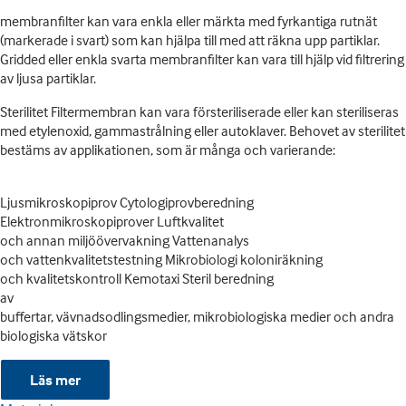
membranfilter kan vara enkla eller märkta med fyrkantiga rutnät
(markerade i svart) som kan hjälpa till med att räkna upp partiklar.
Gridded eller enkla svarta membranfilter kan vara till hjälp vid filtrering
av ljusa partiklar.
Sterilitet Filtermembran kan vara försteriliserade eller kan steriliseras
med etylenoxid, gammastrålning eller autoklaver. Behovet av sterilitet
bestäms av applikationen, som är många och varierande:
Ljusmikroskopiprov Cytologiprovberedning
Elektronmikroskopiprover Luftkvalitet
och annan miljöövervakning Vattenanalys
och vattenkvalitetstestning Mikrobiologi koloniräkning
och kvalitetskontroll Kemotaxi Steril beredning
av
buffertar, vävnadsodlingsmedier, mikrobiologiska medier och andra
biologiska vätskor
Läs mer