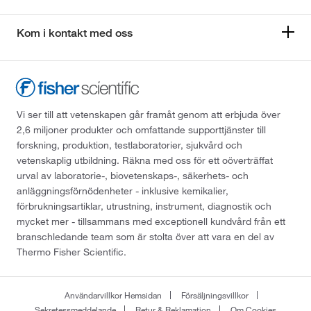
Kom i kontakt med oss
Vi ser till att vetenskapen går framåt genom att erbjuda över
2,6 miljoner produkter och omfattande supporttjänster till
forskning, produktion, testlaboratorier, sjukvård och
vetenskaplig utbildning. Räkna med oss för ett oöverträffat
urval av laboratorie-, biovetenskaps-, säkerhets- och
anläggningsförnödenheter - inklusive kemikalier,
förbrukningsartiklar, utrustning, instrument, diagnostik och
mycket mer - tillsammans med exceptionell kundvård från ett
branschledande team som är stolta över att vara en del av
Thermo Fisher Scientific.
Användarvillkor Hemsidan
Försäljningsvillkor
Sekretessmeddelande
Retur & Reklamation
Om Cookies