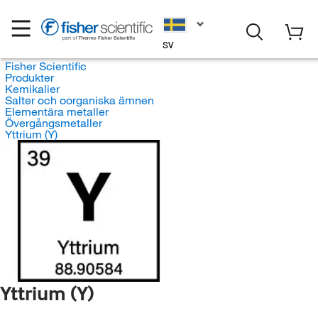
SV
Fisher Scientific
Produkter
Kemikalier
Salter och oorganiska ämnen
Elementära metaller
Övergångsmetaller
Yttrium (Y)
Yttrium (Y)