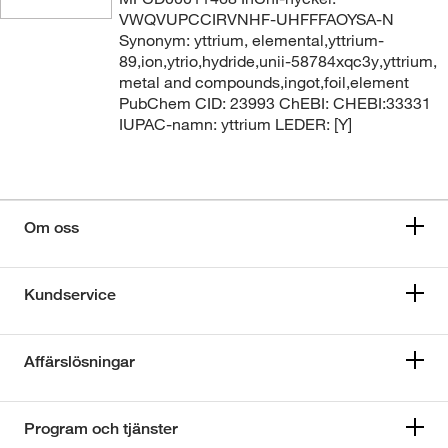
VWQVUPCCIRVNHF-UHFFFAOYSA-N
Synonym: yttrium, elemental,yttrium-
89,ion,ytrio,hydride,unii-58784xqc3y,yttrium,
metal and compounds,ingot,foil,element
PubChem CID: 23993 ChEBI: CHEBI:33331
IUPAC-namn: yttrium LEDER: [Y]
Om oss
Kundservice
Affärslösningar
Program och tjänster