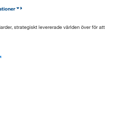
ationer
der, strategiskt levererade världen över för att
™