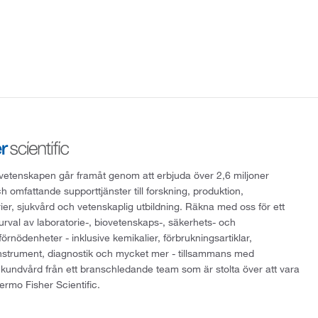
att vetenskapen går framåt genom att erbjuda över 2,6 miljoner
h omfattande supporttjänster till forskning, produktion,
rier, sjukvård och vetenskaplig utbildning. Räkna med oss för ett
 urval av laboratorie-, biovetenskaps-, säkerhets- och
örnödenheter - inklusive kemikalier, förbrukningsartiklar,
instrument, diagnostik och mycket mer - tillsammans med
 kundvård från ett branschledande team som är stolta över att vara
ermo Fisher Scientific.