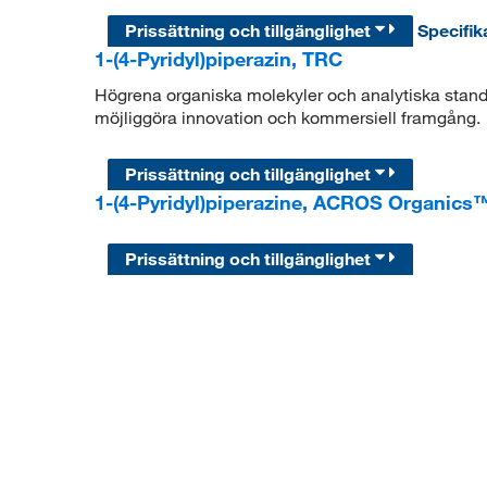
Prissättning och tillgänglighet
Specifik
1-(4-Pyridyl)piperazin, TRC
Högrena organiska molekyler och analytiska standar
möjliggöra innovation och kommersiell framgång.
Prissättning och tillgänglighet
1-(4-Pyridyl)piperazine, ACROS Organics
Prissättning och tillgänglighet