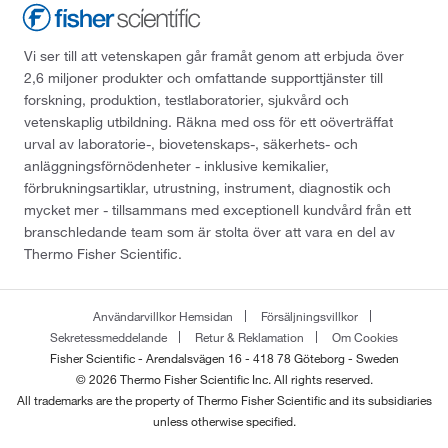
Vi ser till att vetenskapen går framåt genom att erbjuda över
2,6 miljoner produkter och omfattande supporttjänster till
forskning, produktion, testlaboratorier, sjukvård och
vetenskaplig utbildning. Räkna med oss för ett oöverträffat
urval av laboratorie-, biovetenskaps-, säkerhets- och
anläggningsförnödenheter - inklusive kemikalier,
förbrukningsartiklar, utrustning, instrument, diagnostik och
mycket mer - tillsammans med exceptionell kundvård från ett
branschledande team som är stolta över att vara en del av
Thermo Fisher Scientific.
Användarvillkor Hemsidan
Försäljningsvillkor
Sekretessmeddelande
Retur & Reklamation
Om Cookies
Fisher Scientific - Arendalsvägen 16 - 418 78 Göteborg - Sweden
© 2026 Thermo Fisher Scientific Inc. All rights reserved.
All trademarks are the property of Thermo Fisher Scientific and its subsidiaries
unless otherwise specified.