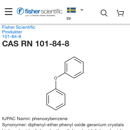
SV
Fisher Scientific
Produkter
101-84-8
CAS RN 101-84-8
O
IUPAC Namn:
phenoxybenzene
Synonymer:
diphenyl-ether phenyl oxide geranium crystals