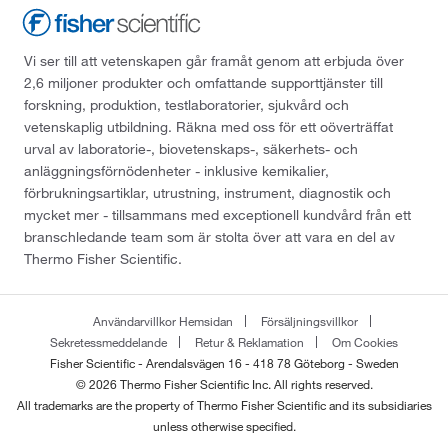
Vi ser till att vetenskapen går framåt genom att erbjuda över
2,6 miljoner produkter och omfattande supporttjänster till
forskning, produktion, testlaboratorier, sjukvård och
vetenskaplig utbildning. Räkna med oss för ett oöverträffat
urval av laboratorie-, biovetenskaps-, säkerhets- och
anläggningsförnödenheter - inklusive kemikalier,
förbrukningsartiklar, utrustning, instrument, diagnostik och
mycket mer - tillsammans med exceptionell kundvård från ett
branschledande team som är stolta över att vara en del av
Thermo Fisher Scientific.
Användarvillkor Hemsidan
Försäljningsvillkor
Sekretessmeddelande
Retur & Reklamation
Om Cookies
Fisher Scientific - Arendalsvägen 16 - 418 78 Göteborg - Sweden
© 2026 Thermo Fisher Scientific Inc. All rights reserved.
All trademarks are the property of Thermo Fisher Scientific and its subsidiaries
unless otherwise specified.