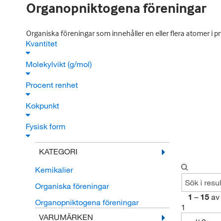
Organopniktogena föreningar
Organiska föreningar som innehåller en eller flera atomer i 
Kvantitet
Molekylvikt (g/mol)
Procent renhet
Kokpunkt
Fysisk form
KATEGORI
Kemikalier
Organiska föreningar
1
–
15
av
Organopniktogena föreningar
1
VARUMÄRKEN