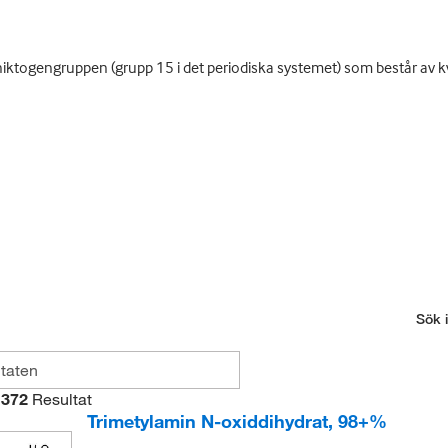
pniktogengruppen (grupp 15 i det periodiska systemet) som består av 
Sök i
372
Resultat
Trimetylamin N-oxiddihydrat, 98+%