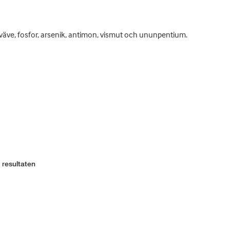
kväve, fosfor, arsenik, antimon, vismut och ununpentium.
 resultaten