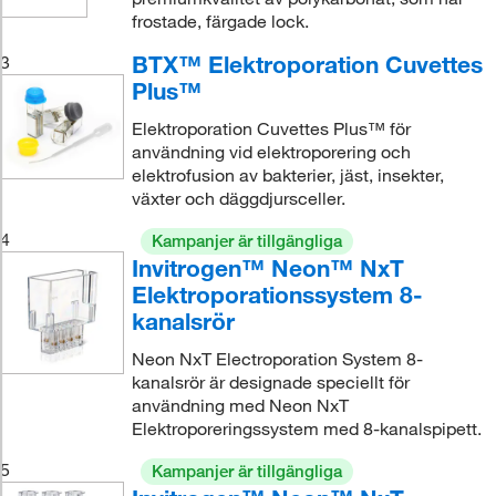
frostade, färgade lock.
BTX™ Elektroporation Cuvettes
3
Plus™
Elektroporation Cuvettes Plus™ för
användning vid elektroporering och
elektrofusion av bakterier, jäst, insekter,
växter och däggdjursceller.
4
Kampanjer är tillgängliga
Invitrogen™ Neon™ NxT
Elektroporationssystem 8-
kanalsrör
Neon NxT Electroporation System 8-
kanalsrör är designade speciellt för
användning med Neon NxT
Elektroporeringssystem med 8-kanalspipett.
5
Kampanjer är tillgängliga