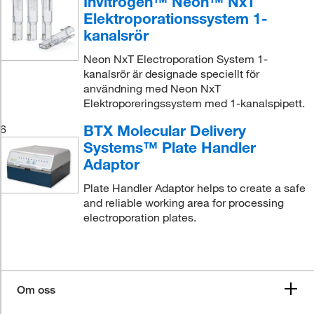
Invitrogen™ Neon™ NxT
Elektroporationssystem 1-
kanalsrör
Neon NxT Electroporation System 1-
kanalsrör är designade speciellt för
användning med Neon NxT
Elektroporeringssystem med 1-kanalspipett.
BTX Molecular Delivery
6
Systems™ Plate Handler
Adaptor
Plate Handler Adaptor helps to create a safe
and reliable working area for processing
electroporation plates.
Om oss