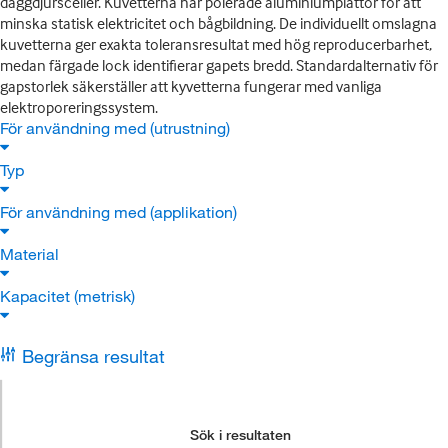
däggdjursceller. Kuvetterna har polerade aluminiumplattor för att
minska statisk elektricitet och bågbildning. De individuellt omslagna
kuvetterna ger exakta toleransresultat med hög reproducerbarhet,
medan färgade lock identifierar gapets bredd. Standardalternativ för
gapstorlek säkerställer att kyvetterna fungerar med vanliga
elektroporeringssystem.
För användning med (utrustning)
Typ
För användning med (applikation)
Material
Kapacitet (metrisk)
Begränsa resultat
Sök i resultaten