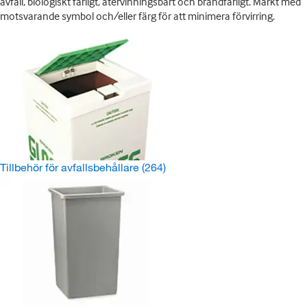
avfall, biologiskt farligt, återvinningsbart och brandfarligt. Märkt med
motsvarande symbol och/eller färg för att minimera förvirring.
Tillbehör för avfallsbehållare
(264)