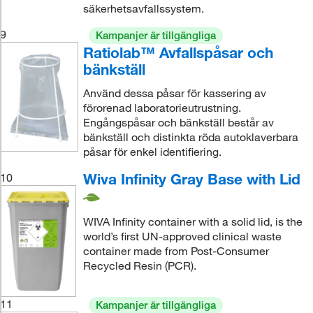
säkerhetsavfallssystem.
9
Kampanjer är tillgängliga
Ratiolab™ Avfallspåsar och
bänkställ
Använd dessa påsar för kassering av
förorenad laboratorieutrustning.
Engångspåsar och bänkställ består av
bänkställ och distinkta röda autoklaverbara
påsar för enkel identifiering.
Wiva Infinity Gray Base with Lid
10
WIVA Infinity container with a solid lid, is the
world’s first UN-approved clinical waste
container made from Post-Consumer
Recycled Resin (PCR).
11
Kampanjer är tillgängliga