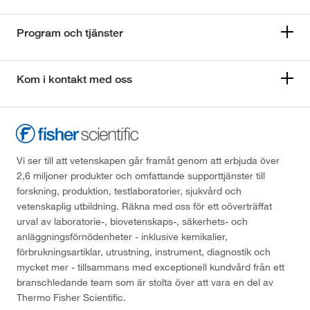
Program och tjänster
Kom i kontakt med oss
Vi ser till att vetenskapen går framåt genom att erbjuda över
2,6 miljoner produkter och omfattande supporttjänster till
forskning, produktion, testlaboratorier, sjukvård och
vetenskaplig utbildning. Räkna med oss för ett oöverträffat
urval av laboratorie-, biovetenskaps-, säkerhets- och
anläggningsförnödenheter - inklusive kemikalier,
förbrukningsartiklar, utrustning, instrument, diagnostik och
mycket mer - tillsammans med exceptionell kundvård från ett
branschledande team som är stolta över att vara en del av
Thermo Fisher Scientific.