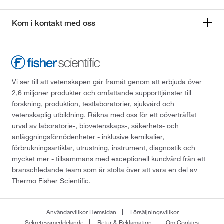
Kom i kontakt med oss
Vi ser till att vetenskapen går framåt genom att erbjuda över
2,6 miljoner produkter och omfattande supporttjänster till
forskning, produktion, testlaboratorier, sjukvård och
vetenskaplig utbildning. Räkna med oss för ett oöverträffat
urval av laboratorie-, biovetenskaps-, säkerhets- och
anläggningsförnödenheter - inklusive kemikalier,
förbrukningsartiklar, utrustning, instrument, diagnostik och
mycket mer - tillsammans med exceptionell kundvård från ett
branschledande team som är stolta över att vara en del av
Thermo Fisher Scientific.
Användarvillkor Hemsidan
Försäljningsvillkor
Sekretessmeddelande
Retur & Reklamation
Om Cookies